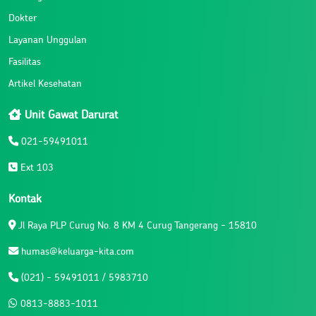
Dokter
Layanan Unggulan
Fasilitas
Artikel Kesehatan
Unit Gawat Darurat
021-59491011
Ext 103
Kontak
Jl Raya PLP Curug No. 8 KM 4 Curug Tangerang - 15810
humas@keluarga-kita.com
(021) - 59491011 / 5983710
0813-8883-1011